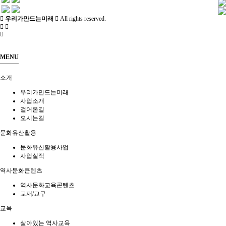
우리가만드는미래
All rights reserved.
MENU
소개
우리가만드는미래
사업소개
걸어온길
오시는길
문화유산활용
문화유산활용사업
사업실적
역사문화콘텐츠
역사문화교육콘텐츠
교재/교구
교육
살아있는 역사교육