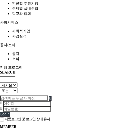
학년별 추천기행
주제별 실내수업
학교와 함께
사회서비스
사회적기업
사업실적
공지/소식
공지
소식
진행 프로그램
SEARCH
Login
자동로그인 및 로그인 상태 유지
MEMBER