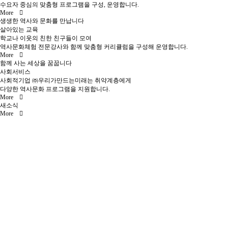
수요자 중심의 맞춤형 프로그램을 구성, 운영합니다.
More
공지
생생한 역사와 문화를 만납니다
소식
살아있는 교육
학교나 이웃의 친한 친구들이 모여
역사문화체험 전문강사와 함께 맞춤형 커리큘럼을 구성해 운영합니다.
진행 프로그램
More
함께 사는 세상을 꿈꿉니다
사회서비스
사회적기업 ㈜우리가만드는미래는 취약계층에게
다양한 역사문화 프로그램을 지원합니다.
More
새소식
More