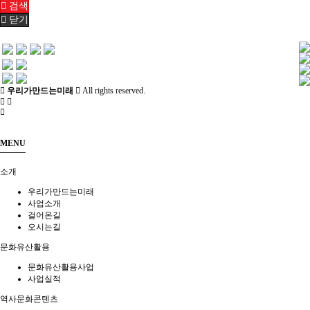
검색
닫기
우리가만드는미래
All rights reserved.
MENU
소개
우리가만드는미래
사업소개
걸어온길
오시는길
문화유산활용
문화유산활용사업
사업실적
역사문화콘텐츠