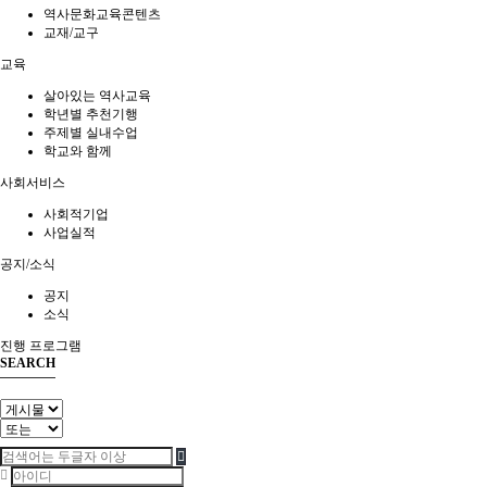
역사문화교육콘텐츠
교재/교구
교육
살아있는 역사교육
학년별 추천기행
주제별 실내수업
학교와 함께
사회서비스
사회적기업
사업실적
공지/소식
공지
소식
진행 프로그램
SEARCH