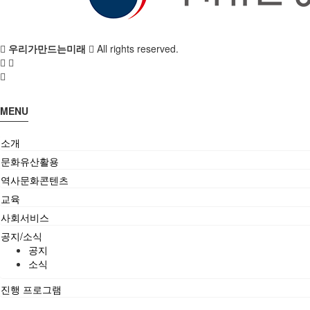
우리가만드는미래
All rights reserved.
MENU
소개
문화유산활용
역사문화콘텐츠
교육
사회서비스
공지/소식
공지
소식
진행 프로그램