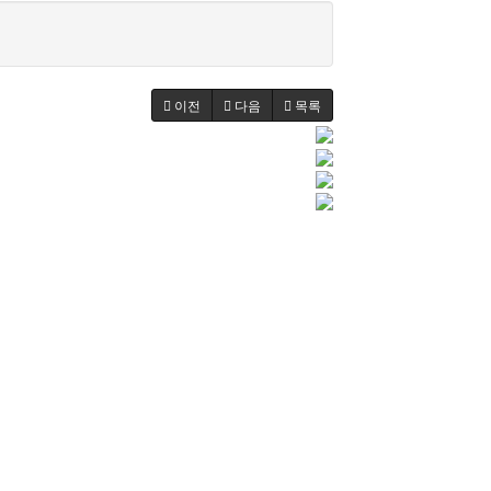
이전
다음
목록