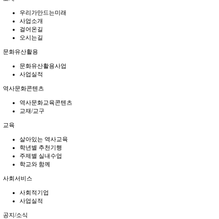
우리가만드는미래
사업소개
걸어온길
오시는길
문화유산활용
문화유산활용사업
사업실적
역사문화콘텐츠
역사문화교육콘텐츠
교재/교구
교육
살아있는 역사교육
학년별 추천기행
주제별 실내수업
학교와 함께
사회서비스
사회적기업
사업실적
공지/소식