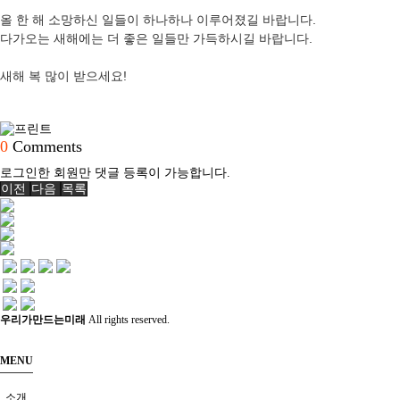
올 한 해 소망하신 일들이 하나하나 이루어졌길 바랍니다.
공지
다가오는 새해에는 더 좋은 일들만 가득하시길 바랍니다.
소식
새해 복 많이 받으세요!
진행 프로그램
0
Comments
로그인한 회원만 댓글 등록이 가능합니다.
이전
다음
목록
우리가만드는미래
All rights reserved.
MENU
소개