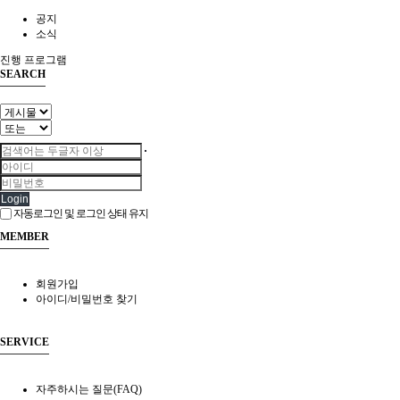
공지
소식
진행 프로그램
SEARCH
Login
자동로그인 및 로그인 상태 유지
MEMBER
회원가입
아이디/비밀번호 찾기
SERVICE
자주하시는 질문(FAQ)