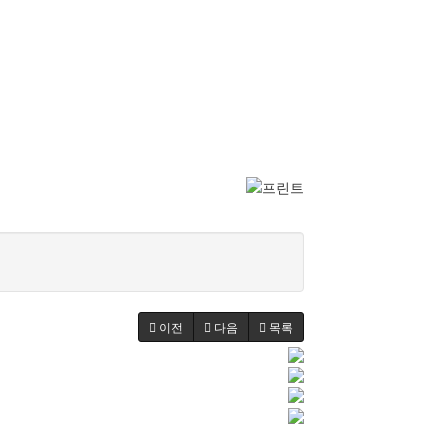
이전
다음
목록