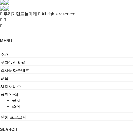
우리가만드는미래
All rights reserved.
MENU
소개
문화유산활용
역사문화콘텐츠
교육
사회서비스
공지/소식
공지
소식
진행 프로그램
SEARCH