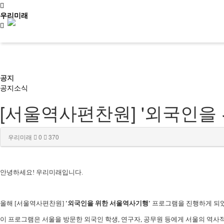
우리미래
신청문의
공지
공지
소식
[서울역사편찬원] '외국인을
사이트맵
소개
우리미래
0
370
문화유산활용
안녕하세요! 우리미래입니다.
역사문화콘텐츠
올해 [서울역사편찬원]
'외국인을 위한 서울역사기행'
프로그램을 진행하게 되
이 프로그램은 서울을 방문한 외국인 학생, 연구자, 공무원 등에게 서울의 역사