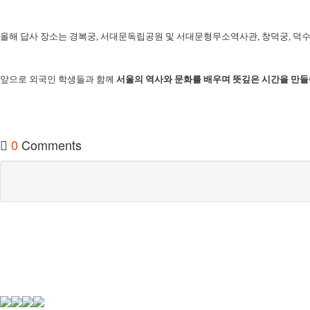
교육
올해 답사 장소는 경복궁,
서대문독립공원 및 서대문형무소역사관,
창덕궁, 덕
사회서비스
앞으로 외국인 학생들과 함께
서울의 역사와 문화를 배우며 뜻깊은 시간을 만들
공지/소식
0
Comments
진행 프로그램