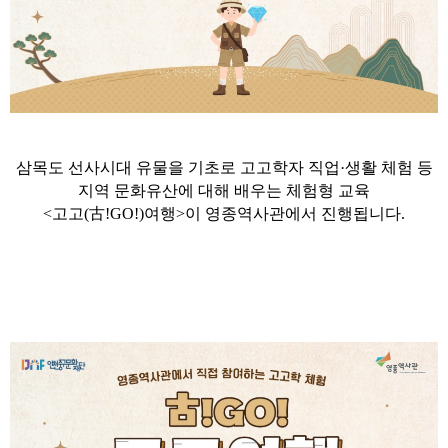
삼목도 선사시대 유물을 기초로 고고학자 직업
·
생활 체험 등
지역 문화유산에 대해 배우는 체험형 교육
<
고고
(
古
!GO!)
여행
>
이 영종역사관에서 진행됩니다
.