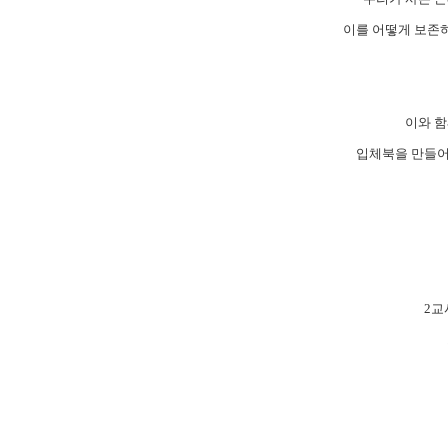
이를 어떻게 보존
이와 함
입체북을 만들어
2
교