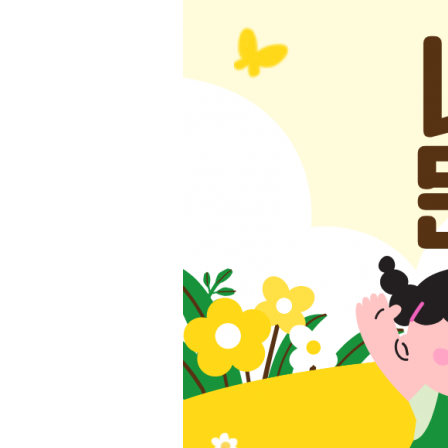
교육
사회서비스
공지/소식
진행 프로그램