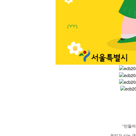
“
만들며
우리가 사는 