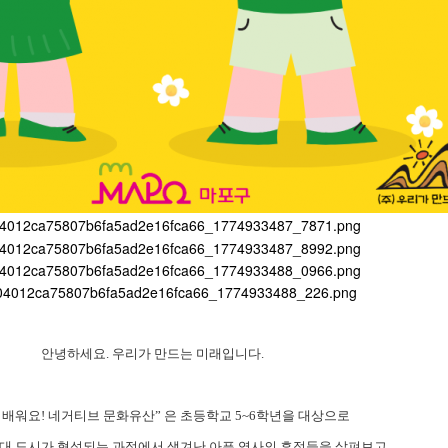
안녕하세요
.
우리가 만드는 미래입니다
.
 배워요
!
네거티브 문화유산
”
은 초등학교
5~6
학년을 대상으로
근대 도시가 형성되는 과정에서 생겨난 아픈 역사의 흔적들을 살펴보고
,