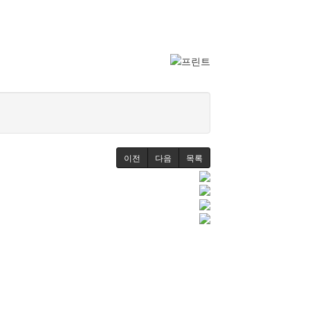
이전
다음
목록