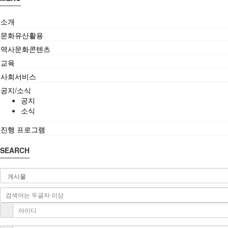
소개
문화유산활용
역사문화콘텐츠
교육
사회서비스
공지/소식
공지
소식
진행 프로그램
SEARCH