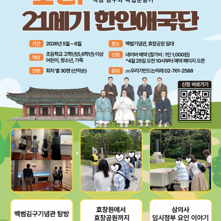
교육
사회서비스
공지/소식
진행 프로그램