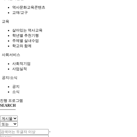
역사문화교육콘텐츠
교재/교구
교육
살아있는 역사교육
학년별 추천기행
주제별 실내수업
학교와 함께
사회서비스
사회적기업
사업실적
공지/소식
공지
소식
진행 프로그램
SEARCH