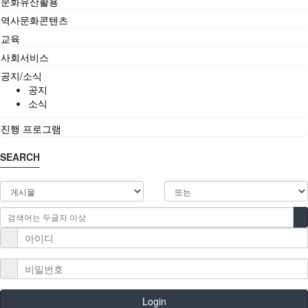
문화유산활용
공지/소식
역사문화콘텐츠
교육
공지
사회서비스
소식
공지/소식
공지
진행 프로그램
소식
진행 프로그램
SEARCH
Login