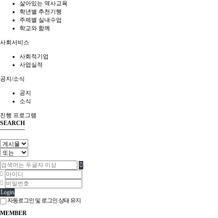
살아있는 역사교육
학년별 추천기행
공지
주제별 실내수업
소식
학교와 함께
사회서비스
진행 프로그램
사회적기업
사업실적
공지/소식
공지
소식
진행 프로그램
SEARCH
Login
자동로그인 및 로그인 상태 유지
MEMBER