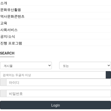
소개
공지/소식
문화유산활용
역사문화콘텐츠
공지
교육
소식
사회서비스
공지/소식
진행 프로그램
진행 프로그램
SEARCH
Login